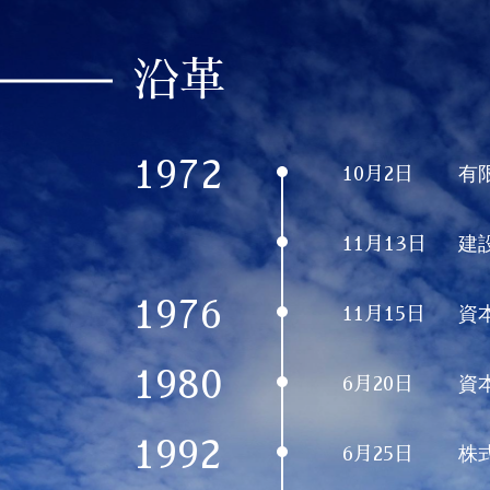
沿革
1972
有
10月2日
建
11月13日
1976
資
11月15日
1980
資
6月20日
1992
株
6月25日