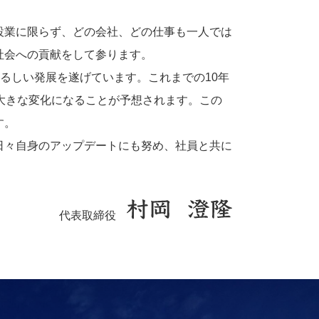
設業に限らず、どの会社、どの仕事も一人では
社会への貢献をして参ります。
ぐるしい発展を遂げています。これまでの10年
大きな変化になることが予想されます。この
す。
日々自身のアップデートにも努め、社員と共に
代表取締役