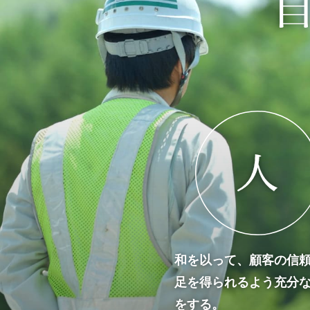
和を以って、顧客の信
足を得られるよう充分
をする。