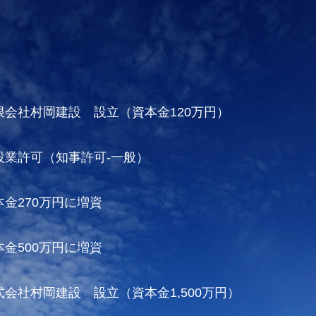
限会社村岡建設 設立
（資本金120万円）
設業許可（知事許可-一般）
本金270万円に増資
本金500万円に増資
式会社村岡建設 設立
（資本金1,500万円）