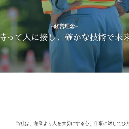
−経営理念−
持って人に接し、確かな技術で未
当社は、創業より人を大切にする心、仕事に対してひ