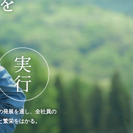
を
の発展を通し、全社員の
と繁栄をはかる。