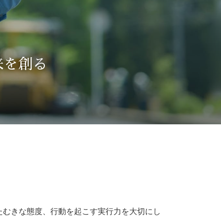
来を創る
たむきな態度、行動を起こす実行力を大切にし