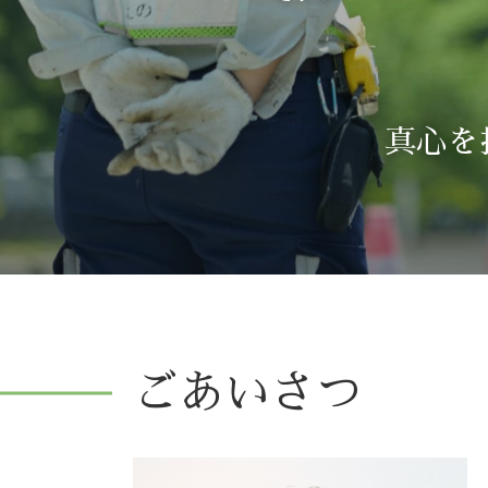
真心を
ごあいさつ