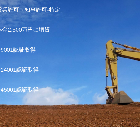
設業許可（知事許可-特定）
本金2,500万円に増資
O9001認証取得
O14001認証取得
O45001認証取得