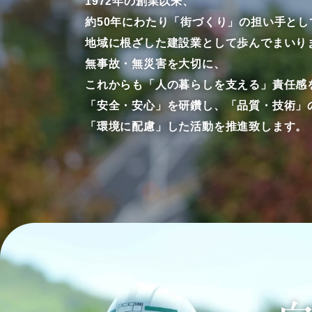
1972年の創業以来、
約50年にわたり「街づくり」の担い手とし
地域に根ざした建設業として歩んでまいり
無事故・無災害を大切に、
これからも「人の暮らしを支える」責任感
「安全・安心」を研鑽し、「品質・技術」
「環境に配慮」した活動を推進致します。